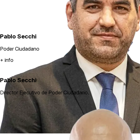
Pablo Secchi
Poder Ciudadano
+ info
Pablo Secchi
Director Ejecutivo de Poder Ciudadano.