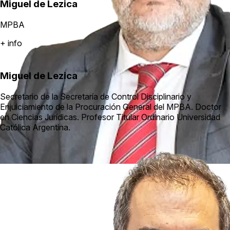
Miguel de Lezica
MPBA
+ info
Miguel de Lezica
Secretario de la Secretaría de Control Disciplinario y
Enjuiciamiento de la Procuración General del MPBA. Doctor
en Ciencias Jurídicas. Profesor Titular Ordinario Universidad
Católica Argentina.