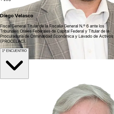
Diego Velasco
Fiscal General Titular de la Fiscalía General N.º 6 ante los
Tribunales Orales Federales de Capital Federal y Titular de la
Procuraduría de Criminalidad Económica y Lavado de Activos
(PROCELAC).
1º ENCUENTRO