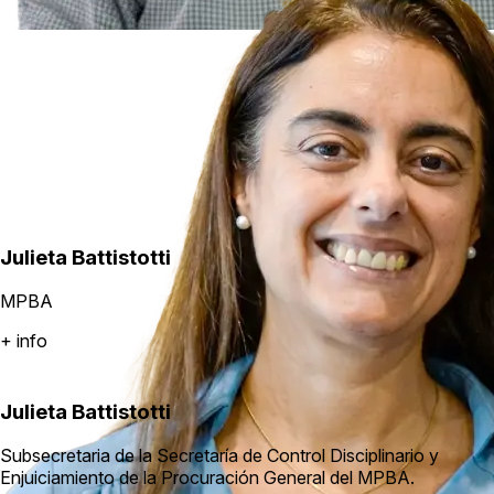
Julieta Battistotti
MPBA
+ info
Julieta Battistotti
Subsecretaria de la Secretaría de Control Disciplinario y
Enjuiciamiento de la Procuración General del MPBA.