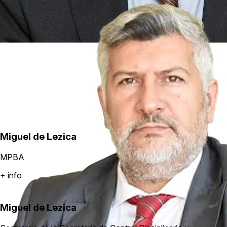
Miguel de Lezica
MPBA
+ info
Miguel de Lezica