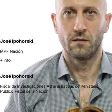
José Ipohorski
MPF Nación
+ info
José Ipohorski
Fiscal de Investigaciones Administrativas del Ministerio
Público Fiscal de la Nación.