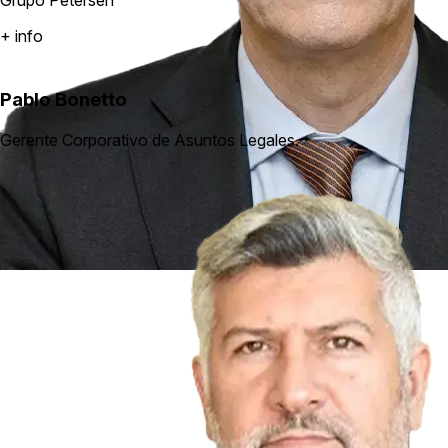
+ info
Pablo Bonetto
Gerente Corporativo de Asuntos Legales.