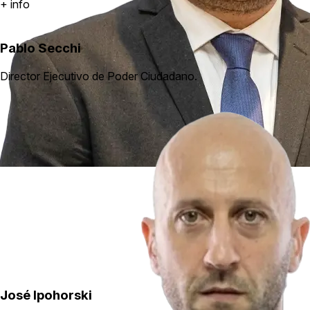
+ info
Pablo Secchi
Director Ejecutivo de Poder Ciudadano.
José Ipohorski