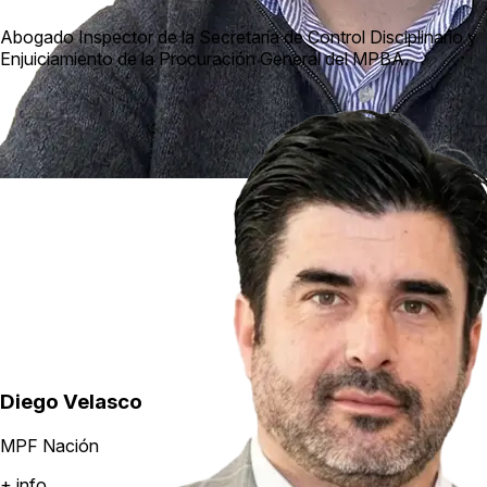
Abogado Inspector de la Secretaría de Control Disciplinario y
Enjuiciamiento de la Procuración General del MPBA.
Diego Velasco
MPF Nación
+ info