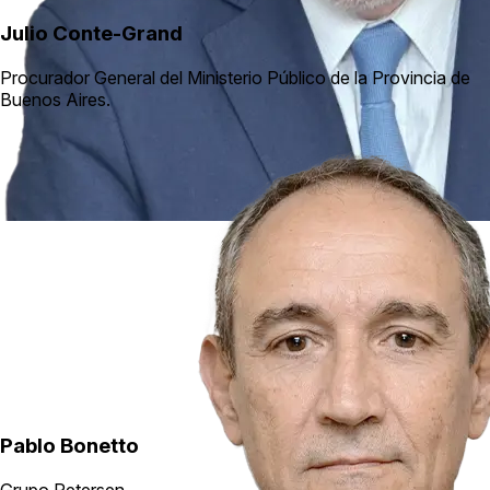
Julio Conte-Grand
Procurador General del Ministerio Público de la Provincia de
Buenos Aires.
Pablo Bonetto
Grupo Petersen