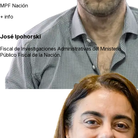
MPF Nación
+ info
José Ipohorski
Fiscal de Investigaciones Administrativas del Ministerio
Público Fiscal de la Nación.