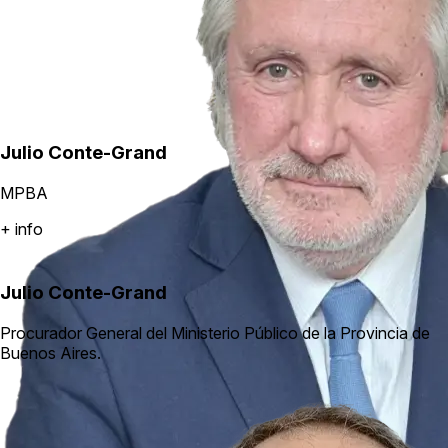
Julio Conte-Grand
MPBA
+ info
Julio Conte-Grand
Procurador General del Ministerio Público de la Provincia de
Buenos Aires.