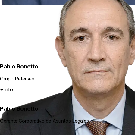
Pablo Bonetto
Grupo Petersen
+ info
Pablo Bonetto
Gerente Corporativo de Asuntos Legales.