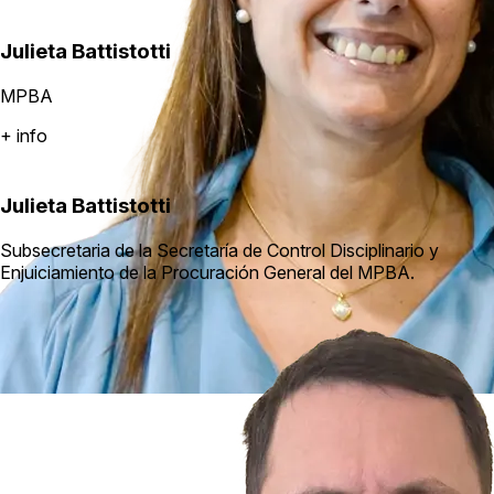
Julieta Battistotti
MPBA
+ info
Julieta Battistotti
Subsecretaria de la Secretaría de Control Disciplinario y
Enjuiciamiento de la Procuración General del MPBA.