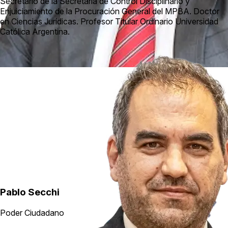
Secretario de la Secretaría de Control Disciplinario y
Enjuiciamiento de la Procuración General del MPBA. Doctor
en Ciencias Jurídicas. Profesor Titular Ordinario Universidad
Católica Argentina.
Pablo Secchi
Poder Ciudadano